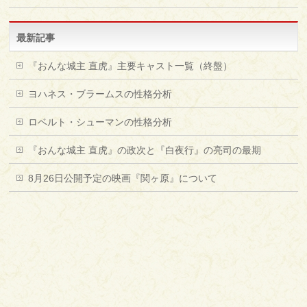
最新記事
『おんな城主 直虎』主要キャスト一覧（終盤）
ヨハネス・ブラームスの性格分析
ロベルト・シューマンの性格分析
『おんな城主 直虎』の政次と『白夜行』の亮司の最期
8月26日公開予定の映画『関ヶ原』について