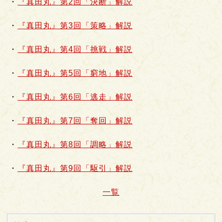
・
『真田丸』第2回「決断」解説
・
『真田丸』第3回「策略」解説
・
『真田丸』第4回「挑戦」解説
・
『真田丸』第5回「窮地」解説
・
『真田丸』第6回「逃走」解説
・
『真田丸』第7回「奪回」解説
・
『真田丸』第8回「調略」解説
・
『真田丸』第9回「駆引」解説
一覧