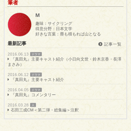
筆者
M
趣味：サイクリング
得意分野：日本文学
好きな言葉：塵も積もれば山となる
最新記事
記事一覧
2016.06.13
ドラマ
『真田丸』主要キャスト紹介（小日向文世・鈴木京香・長澤
まさみ）
2016.06.12
ドラマ
『真田丸』主要キャスト紹介
2016.04.05
ドラマ
『真田丸』コメンタリー
2016.03.28
人
石田三成CM＜第二弾・総集編＞注釈