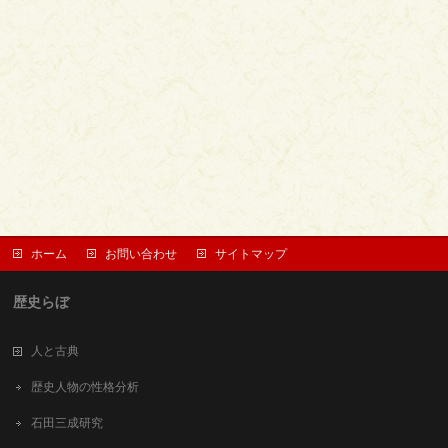
ホーム
お問い合わせ
サイトマップ
歴史らぼ
人と古典
歴史人物の性格分析
石田三成研究