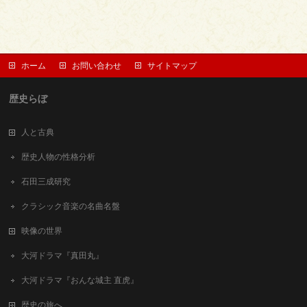
ホーム
お問い合わせ
サイトマップ
歴史らぼ
人と古典
歴史人物の性格分析
石田三成研究
クラシック音楽の名曲名盤
映像の世界
大河ドラマ『真田丸』
大河ドラマ『おんな城主 直虎』
歴史の旅へ