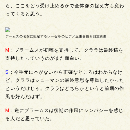
ら、ここをどう受け止めるかで全体像の捉え方も変わ
ってくると思う。
デームスの名盤に匹敵するレーゼルのピアノ五重奏曲＆四重奏曲
M
：ブラームスが初稿を支持して、クララは最終稿を
支持したっていうのがまた面白い。
S
：今手元に本がないから正確なところはわからなけ
ど、クララはシューマンの最終意思を尊重したかった
というだけじゃ。クララはどちらかというと前期の作
風を好んだはず。
M
：逆にブラームスは後期の作風にシンパシーを感じ
る人だと思っていた。