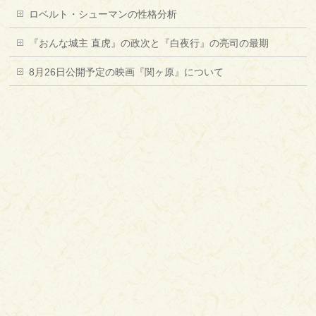
ロベルト・シューマンの性格分析
『おんな城主 直虎』の政次と『白夜行』の亮司の最期
8月26日公開予定の映画『関ヶ原』について