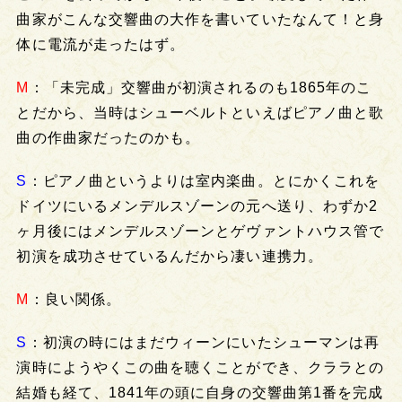
曲家がこんな交響曲の大作を書いていたなんて！と身
体に電流が走ったはず。
M
：「未完成」交響曲が初演されるのも1865年のこ
とだから、当時はシューベルトといえばピアノ曲と歌
曲の作曲家だったのかも。
S
：ピアノ曲というよりは室内楽曲。とにかくこれを
ドイツにいるメンデルスゾーンの元へ送り、わずか2
ヶ月後にはメンデルスゾーンとゲヴァントハウス管で
初演を成功させているんだから凄い連携力。
M
：良い関係。
S
：初演の時にはまだウィーンにいたシューマンは再
演時にようやくこの曲を聴くことができ、クララとの
結婚も経て、1841年の頭に自身の交響曲第1番を完成