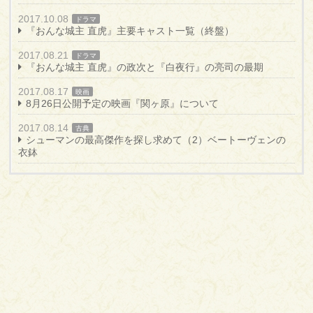
2017.10.08
ドラマ
『おんな城主 直虎』主要キャスト一覧（終盤）
2017.08.21
ドラマ
『おんな城主 直虎』の政次と『白夜行』の亮司の最期
2017.08.17
映画
8月26日公開予定の映画『関ヶ原』について
2017.08.14
古典
シューマンの最高傑作を探し求めて（2）ベートーヴェンの
衣鉢