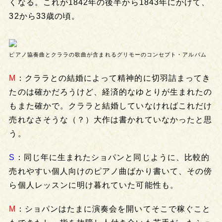
くなる。これが1842年の後半から1843年にかけて、
32から33歳の頃。
ピアノ協奏曲とクララの歌曲が含まれるグリモーのコンセプト・アルバム
M
：クララとの結婚によって精神的に切羽詰まってき
たのは確かだろうけど、経済的なゆとりが生まれたの
もまた確かで。クララと結婚していなければこれだけ
売れなさそうな（？）大作は書かれていなかったと思
う。
S
：同じ年に生まれたショパンと同じように、比較的
売れやすい個人向けのピアノ曲ばかり書いて、その傍
ら個人レッスンに明け暮れていた可能性も。
M
：ショパンはたまに演奏会を開いてそこで稼ぐこと