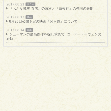
2017.08.21
ドラマ
『おんな城主 直虎』の政次と『白夜行』の亮司の最期
2017.08.17
映画
8月26日公開予定の映画『関ヶ原』について
2017.08.14
古典
シューマンの最高傑作を探し求めて（2）ベートーヴェンの
衣鉢