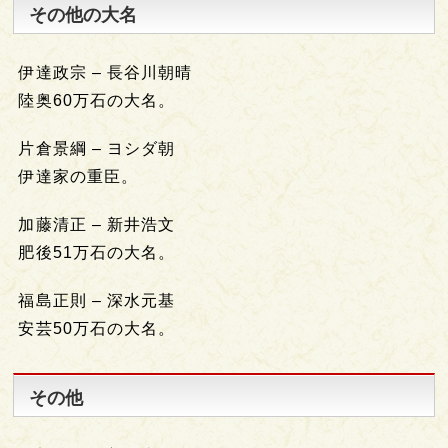
その他の大名
伊達政宗 – 長谷川朝晴
陸奥60万石の大名。
片倉景綱 – ヨシダ朝
伊達家の重臣。
加藤清正 – 新井浩文
肥後51万石の大名。
福島正則 – 深水元基
安芸50万石の大名。
その他