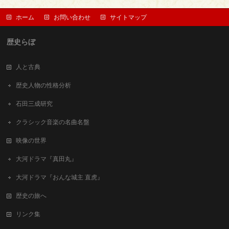
ホーム
お問い合わせ
サイトマップ
歴史らぼ
人と古典
歴史人物の性格分析
石田三成研究
クラシック音楽の名曲名盤
映像の世界
大河ドラマ『真田丸』
大河ドラマ『おんな城主 直虎』
歴史の旅へ
リンク集