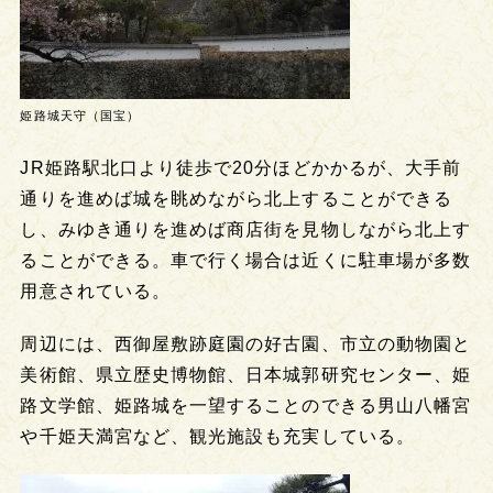
姫路城天守（国宝）
JR姫路駅北口より徒歩で20分ほどかかるが、大手前
通りを進めば城を眺めながら北上することができる
し、みゆき通りを進めば商店街を見物しながら北上す
ることができる。車で行く場合は近くに駐車場が多数
用意されている。
周辺には、西御屋敷跡庭園の好古園、市立の動物園と
美術館、県立歴史博物館、日本城郭研究センター、姫
路文学館、姫路城を一望することのできる男山八幡宮
や千姫天満宮など、観光施設も充実している。