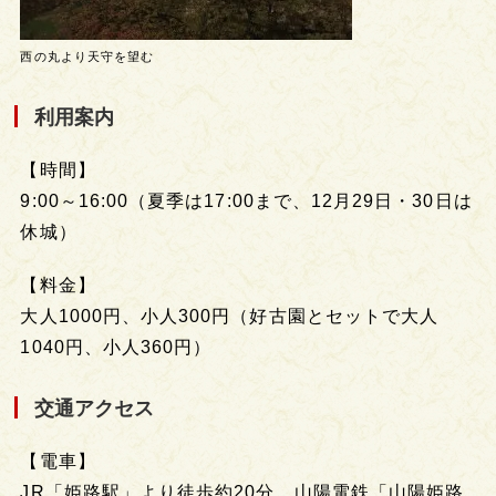
西の丸より天守を望む
利用案内
【時間】
9:00～16:00（夏季は17:00まで、12月29日・30日は
休城）
【料金】
大人1000円、小人300円（好古園とセットで大人
1040円、小人360円）
交通アクセス
【電車】
JR「姫路駅」より徒歩約20分、山陽電鉄「山陽姫路