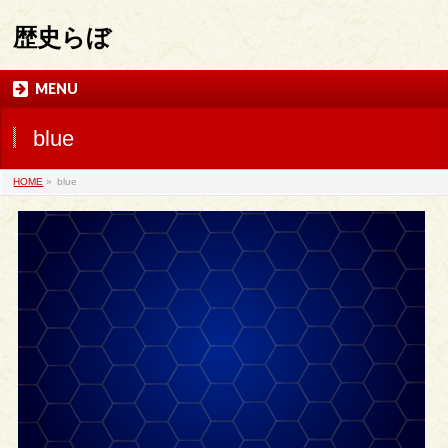
歴史らぼ
MENU
blue
HOME
»
blue